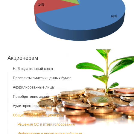
Акционерам
Наблюдательный совет
Проспекты эмиссии ценных бумаг
Аффилированные лица
Приобретение акций
Аудиторское заключение
Общие собрания акционеров
Решения ОС и итоги голосования
Информация о проведении собрания