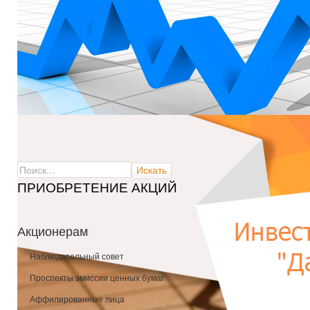
ПРИОБРЕТЕНИЕ АКЦИЙ
Акционерам
Наблюдательный совет
Проспекты эмиссии ценных бумаг
Аффилированные лица