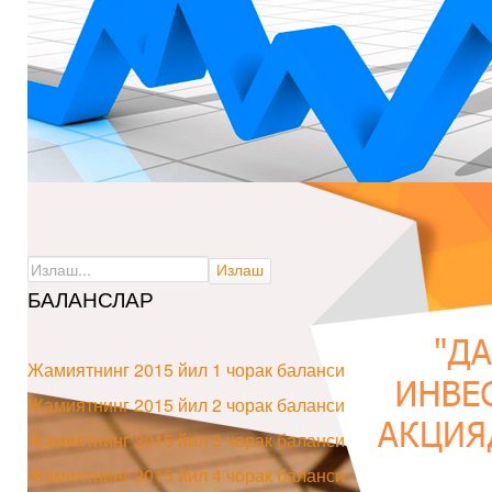
БАЛАНСЛАР
Жамиятнинг 2015 йил 1 чорак баланси
Жамиятнинг 2015 йил 2 чорак баланси
Жамиятнинг 2015 йил 3 чорак баланси
Жамиятнинг 2015 йил 4 чорак баланси