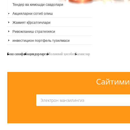
Тендер ва кимошди савдолари
Акцияларни сотиб олиш
Жамият кўрсатгичлари
Ривожланиш стратегияси
инвестицион портфель тузилмаси
Бош сахифа
Акциядорларга
Молиявий ҳисобот
Баланслар
Сайтими