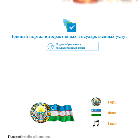
Отправить
Герб
Флаг
Гимн
Главная
Онлайн-обращения