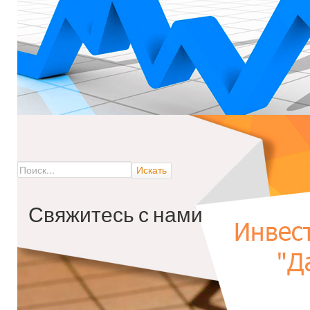
­Свяжитесь с нами
Если вы хотите получить больше информации, заполните эту форму. 
Пожалуйста, заполните все
обязательные поля
.
Ваше имя