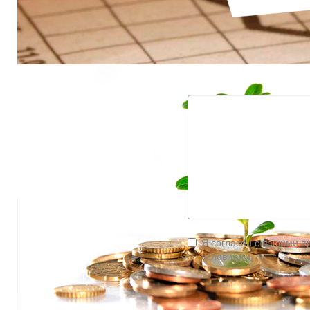
Ваш e-mail
Номер телефона
Как вы узнали о нас?
Опишите ваш запрос
Я согласен с вашими п
условиями
Отправляя эту форму, вы принимаете нашу политику конфиденциальн