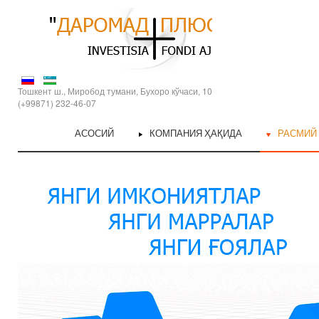
Тошкент ш., Миробод тумани, Бухоро кўчаси, 10
(+99871) 232-46-07
АСОСИЙ
КОМПАНИЯ ҲАҚИДА
РАСМИЙ