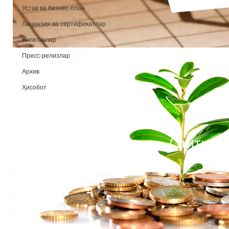
Устав ва бизнес-план
Лицензия ва сертификатлар
Янгиликлар
Пресс-релизлар
Архив
Ҳисобот
Сайтими