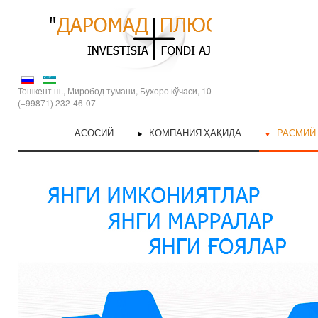
Тошкент ш., Миробод тумани, Бухоро кўчаси, 10
(+99871) 232-46-07
АСОСИЙ
КОМПАНИЯ ҲАҚИДА
РАСМИЙ