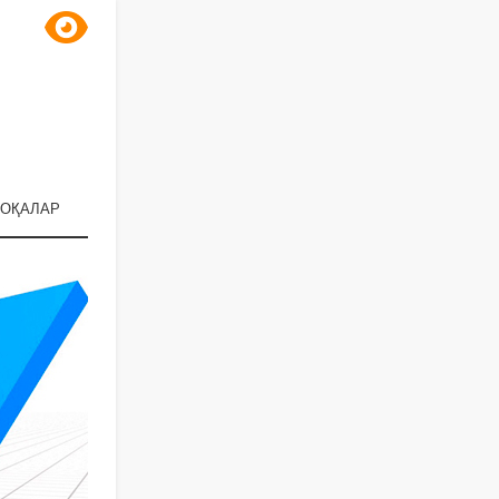
ОҚАЛАР