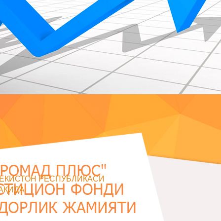
БЕКИСТОН РЕСПУБЛИКАСИ
АҚИДА