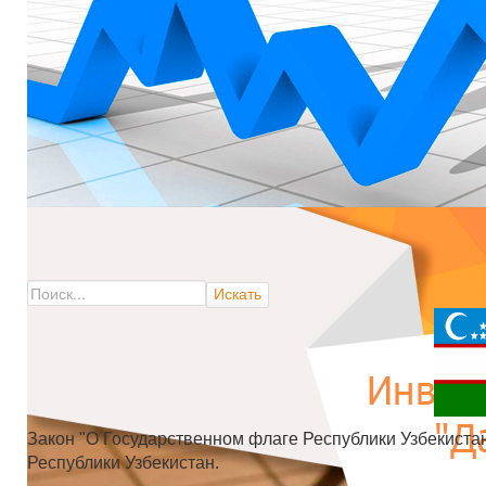
Закон "О Государственном флаге Республики Узбекистан
Республики Узбекистан.