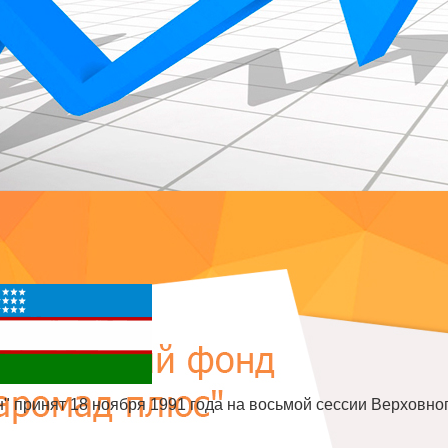
" принят 18 ноября 1991 года на восьмой сессии Верховно