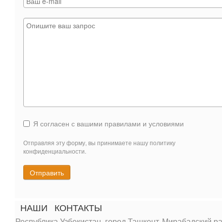
Я согласен с вашими правилами и условиями
Отправляя эту форму, вы принимаете нашу политику
конфиденциальности.
Отправить
НАШИ
КОНТАКТЫ
Республика Узбекистан, город Ташкент, Мирабадский ра