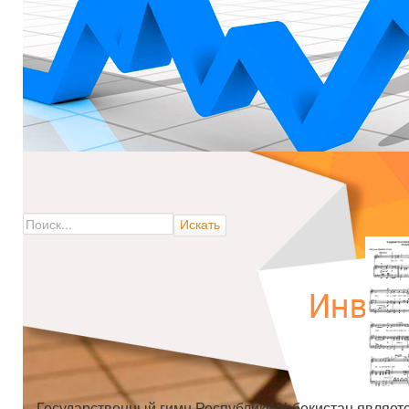
Государственный гимн Республики Узбекистан являетс