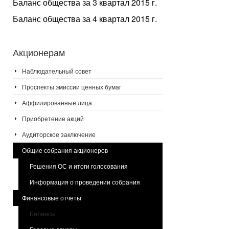
Баланс общества за 3 квартал 2015 г.
Баланс общества за 4 квартал 2015 г.
Акционерам
Наблюдательный совет
Проспекты эмиссии ценных бумаг
Аффилированные лица
Приобретение акций
Аудиторское заключение
Общие собрания акционеров
Решения ОС и итоги голосования
Информация о проведении собрания
Финансовые отчеты
Балансы