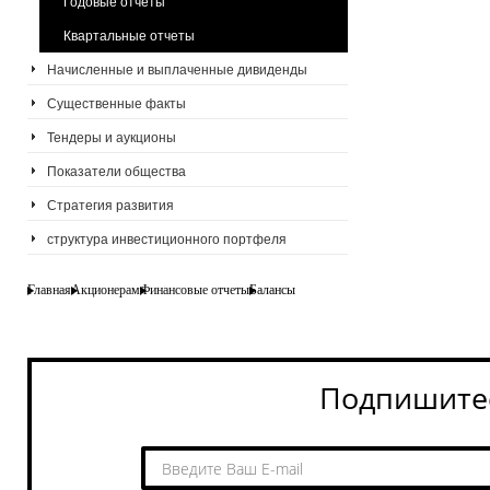
Годовые отчеты
Квартальные отчеты
Начисленные и выплаченные дивиденды
Существенные факты
Тендеры и аукционы
Показатели общества
Стратегия развития
структура инвестиционного портфеля
Главная
Акционерам
Финансовые отчеты
Балансы
Подпишитес