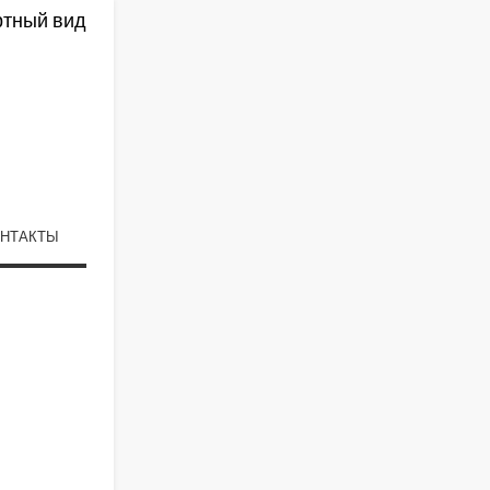
ртный вид
НТАКТЫ